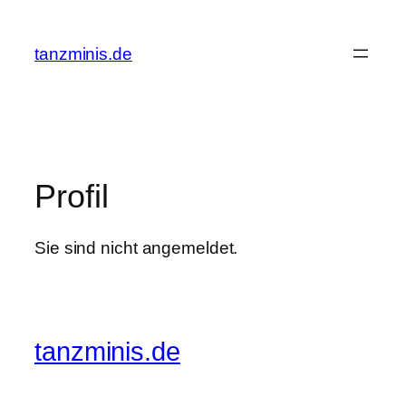
Zum
Inhalt
tanzminis.de
springen
Profil
Sie sind nicht angemeldet.
tanzminis.de