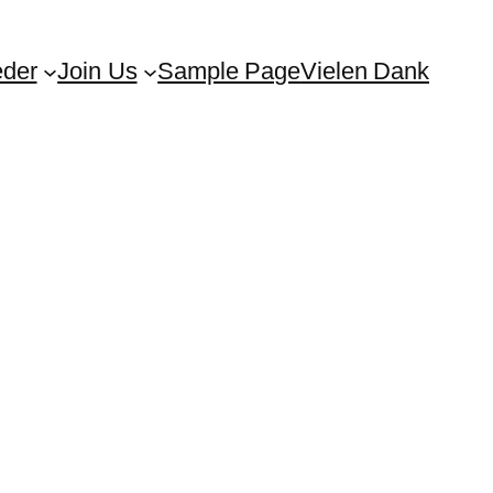
eder
Join Us
Sample Page
Vielen Dank