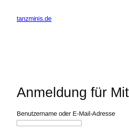
Zum
Inhalt
tanzminis.de
springen
Anmeldung für Mit
Benutzername oder E-Mail-Adresse